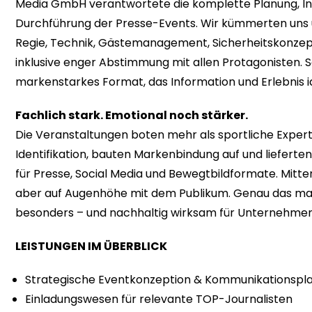
Media GmbH verantwortete die komplette Planung, In
Durchführung der Presse-Events. Wir kümmerten uns 
Regie, Technik, Gästemanagement, Sicherheitskonzep
inklusive enger Abstimmung mit allen Protagonisten. S
markenstarkes Format, das Information und Erlebnis i
Fachlich stark. Emotional noch stärker.
Die Veranstaltungen boten mehr als sportliche Experti
Identifikation, bauten Markenbindung auf und liefert
für Presse, Social Media und Bewegtbildformate. Mitt
aber auf Augenhöhe mit dem Publikum. Genau das ma
besonders – und nachhaltig wirksam für Unternehmen 
LEISTUNGEN IM ÜBERBLICK
Strategische Eventkonzeption & Kommunikationspl
Einladungswesen für relevante TOP-Journalisten