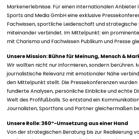
Markenerlebnisse. Für einen internationalen Anbieter 
Sports and Media GmbH eine exklusive Pressekonferenz
Fachwissen, sportliche Leidenschaft und strategisc
miteinander verbindet. Im Mittelpunkt: ein prominente
mit Charisma und Fachwissen Publikum und Presse gl
Unsere Mission: Bühne für Meinung, Mensch & Mar
Wir wollten nicht nur informieren, sondern berühren. 
journalistische Relevanz mit emotionaler Nähe verbind
den Mittelpunkt stellt. Die Pressekonferenzen wurden 
fundierte Analysen, persönliche Einblicke und echte D
Welt des Profifußballs. So entstand ein Kommunikati
Journalisten, Sportfans und Partner gleichermaßen b
Unsere Rolle: 360°-Umsetzung aus einer Hand
Von der strategischen Beratung bis zur Realisierung vo