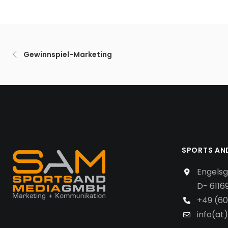
Gewinnspiel-Marketing
SPORTS AN
Engelsg
D- 6116
+49 (60
info(at