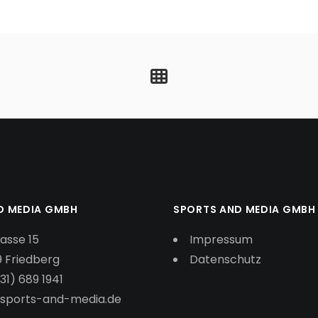
D MEDIA GMBH
SPORTS AND MEDIA GMBH
asse 15
Impressum
9 Friedberg
Datenschutz
31) 689 1941
)sports-and-media.de